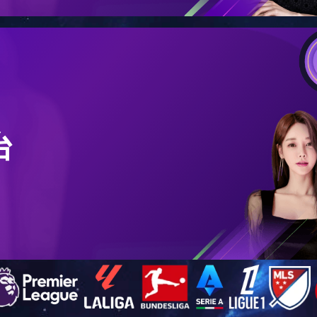
产品中心
对夹式静音止回阀
球型静音式止回阀