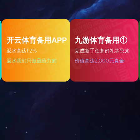
Y型过滤器
多功能水控制阀
Y型过滤器
手轮