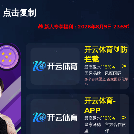
人才招聘
爱游戏ayx官网
首页_爱游戏(中
国)