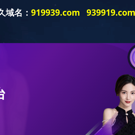
游戏ayx官网
产品中心
新闻中心
客户服务
页_爱游戏(中
国)