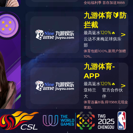
首页
/ 产品中心
蝶式止回阀