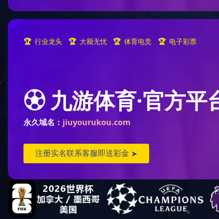
产品中心
产品中心
PRODUCTS LIST
止回阀
过滤器
控制阀
旋塞阀
其他